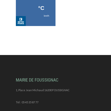
MAIRIE DE FOUSSIGNAC
1, Place Jean Michaud 16200 FOUSSIGNAC
Tèl : 05 45 35 87 77