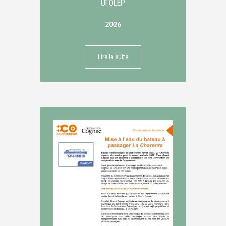
UFOLEP
2026
Lire la suite