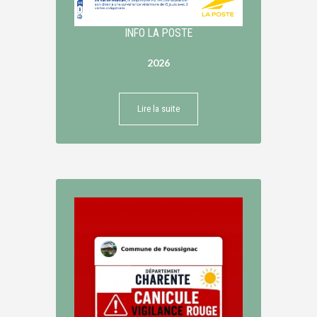
INFO LA POSTE
2026
Lire la suite