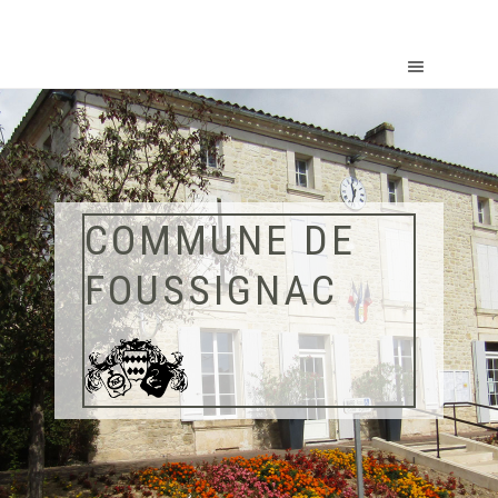
COMMUNE DE
FOUSSIGNAC