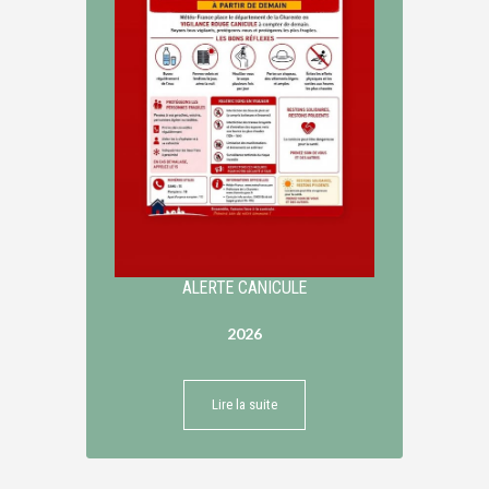
ALERTE CANICULE
2026
Lire la suite