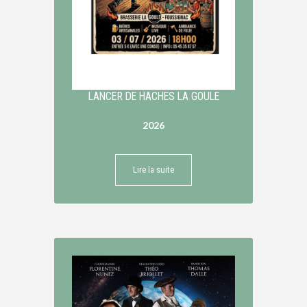
LANCER DE HACHES LA GOULE
2026
Lire la suite