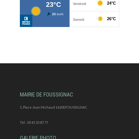
MAIRIE DE FOUSSIGNAC
1, Place Jean Michaud 16200 FOUSSIGNAC
Tèl : 05 45 35 87 77
GALERIE PHOTO