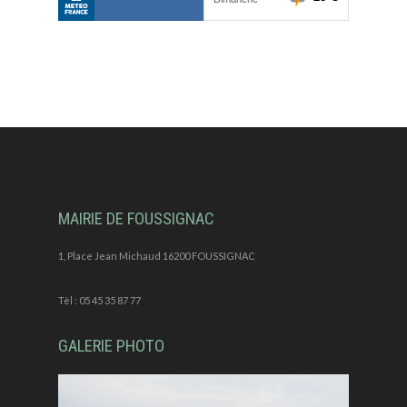
MAIRIE DE FOUSSIGNAC
1, Place Jean Michaud 16200 FOUSSIGNAC
Tèl : 05 45 35 87 77
GALERIE PHOTO