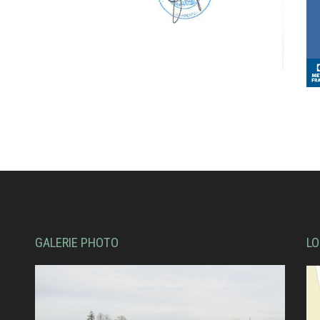
GALERIE PHOTO
LO