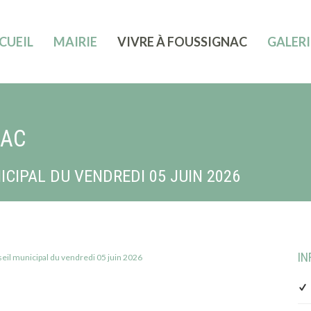
CUEIL
MAIRIE
VIVRE À FOUSSIGNAC
GALER
NAC
CIPAL DU VENDREDI 05 JUIN 2026
IN
eil municipal du vendredi 05 juin 2026