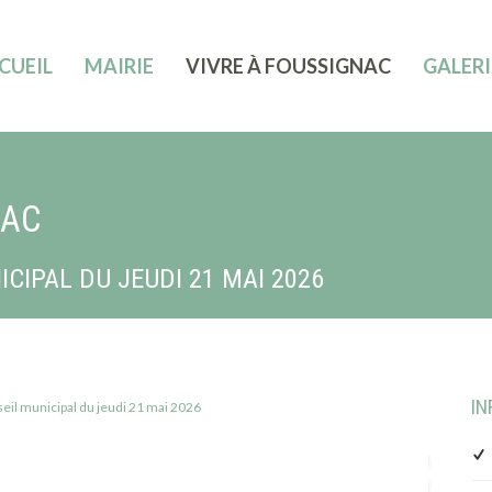
CUEIL
MAIRIE
VIVRE À FOUSSIGNAC
GALER
NAC
IPAL DU JEUDI 21 MAI 2026
IN
eil municipal du jeudi 21 mai 2026