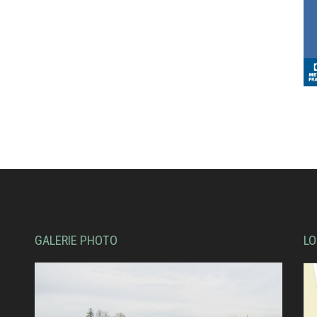
GALERIE PHOTO
LO